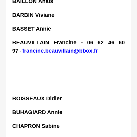
BAILLON Anaïs
BARBIN Viviane
BASSET Annie
BEAUVILLAIN Francine - 06 62 46 60
97
francine.beauvillain@bbox.fr
-
BOISSEAUX Didier
BUHAGIARD Annie
CHAPRON Sabine