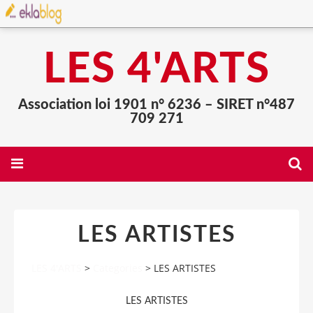
LES 4'ARTS
Association loi 1901 n° 6236 – SIRET n°487
709 271
LES ARTISTES
LES 4'ARTS
>
Categories
>
LES ARTISTES
LES ARTISTES