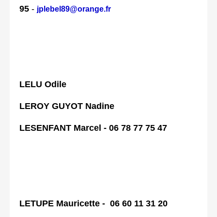
95
-
jplebel89@orange.fr
LELU Odile
LEROY GUYOT Nadine
LESENFANT Marcel - 06 78 77 75 47
LETUPE Mauricette -
06 60 11 31 20