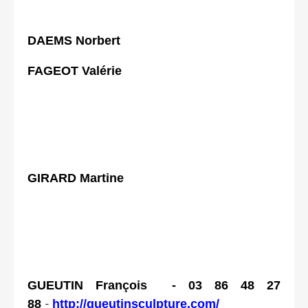
DAEMS Norbert
FAGEOT Valérie
GIRARD Martine
GUEUTIN François - 03 86 48 27
88
http://gueutinsculpture.com/
-