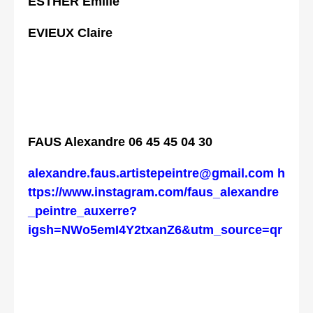
ESTHER Émilie
EVIEUX Claire
FAUS Alexandre 06 45 45 04 30
alexandre.faus.artistepeintre@gmail.com
h
ttps://www.instagram.com/faus_alexandre
_peintre_auxerre?
igsh=NWo5emI4Y2txanZ6&utm_source=qr