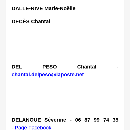
DALLE-RIVE Marie-Noëlle
DECÈS Chantal
DEL PESO Chantal -
chantal.delpeso@laposte.net
DELANOUE Séverine - 06 87 99 74 35
-
Page Facebook