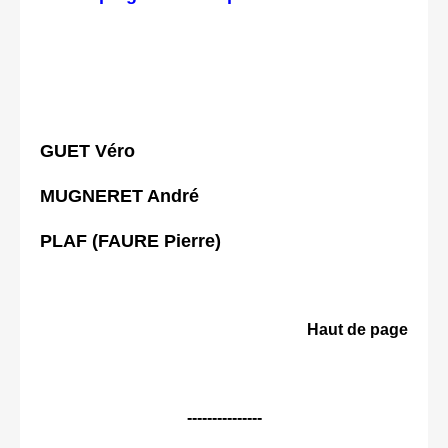
GUET Véro
MUGNERET André
PLAF (FAURE Pierre)
Haut de page
---------------