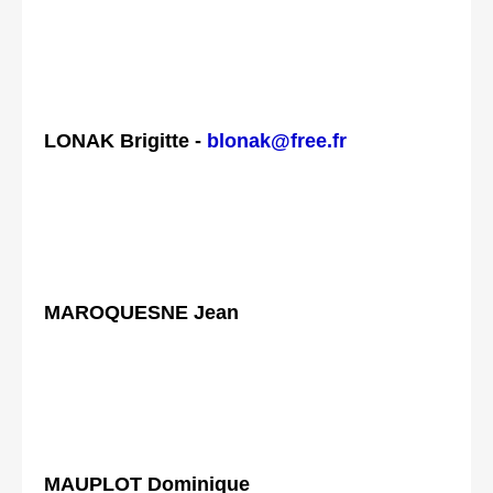
LONAK Brigitte -
blonak@free.fr
MAROQUESNE Jean
MAUPLOT Dominique