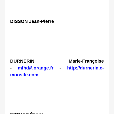
DISSON Jean-Pierre
DURNERIN Marie-Françoise
-
mfhd@orange.fr
-
http://durnerin.e-
monsite.com