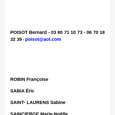
POISOT Bernard -
03 80 71 10 73
- 06 70 18
32 39
poisot@aol.com
-
ROBIN Françoise
SABIA Éric
SAINT- LAURENS Sabine
SAINCIERGE Marie-Noëlle