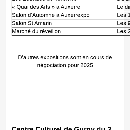
« Quai des Arts » à Auxerre
Le d
Salon d’Automne à Auxerrexpo
Les 
Salon St Amarin
Les 
Marché du réveillon
Les 
D'autres expositions sont en cours de
négociation pour
2025
Centre Culturel de Gurgy du 3