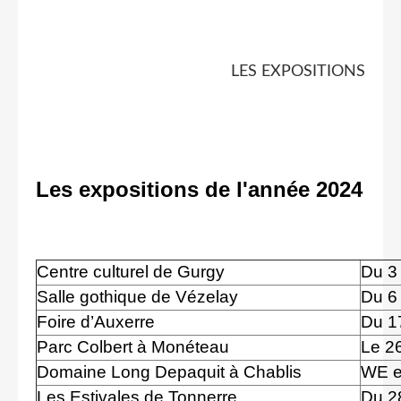
LES EXPOSITIONS
Les expositions de l'année 2024
Centre culturel de Gurgy
Du 3 
Salle gothique de Vézelay
Du 6
Foire d’Auxerre
Du 1
Parc Colbert à Monéteau
Le 26
Domaine Long Depaquit à Chablis
WE en
Les Estivales de Tonnerre
Du 2