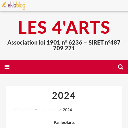
LES 4'ARTS
Association loi 1901 n° 6236 – SIRET n°487
709 271
2024
LES 4'ARTS
>
Categories
>
2024
Par les4arts