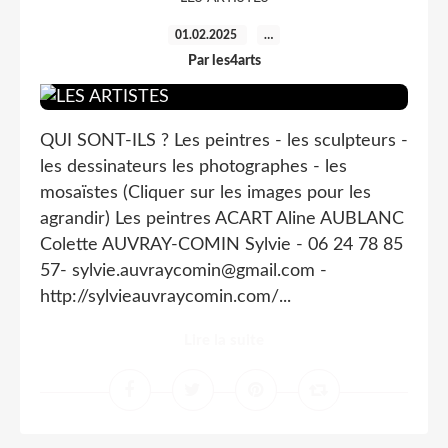
01.02.2025
…
Par les4arts
QUI SONT-ILS ? Les peintres - les sculpteurs -
les dessinateurs les photographes - les
mosaïstes (Cliquer sur les images pour les
agrandir) Les peintres ACART Aline AUBLANC
Colette AUVRAY-COMIN Sylvie - 06 24 78 85
57- sylvie.auvraycomin@gmail.com -
http://sylvieauvraycomin.com/...
Lire la suite