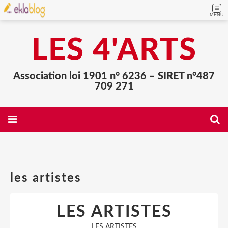
MENU
LES 4'ARTS
Association loi 1901 n° 6236 – SIRET n°487
709 271
les artistes
LES ARTISTES
LES ARTISTES