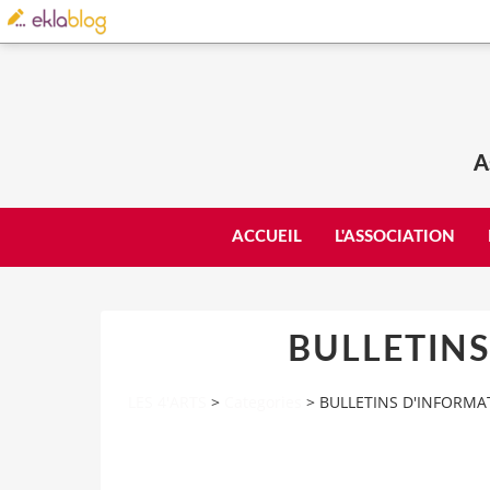
A
ACCUEIL
L'ASSOCIATION
BULLETIN
LES 4'ARTS
>
Categories
>
BULLETINS D'INFORMA