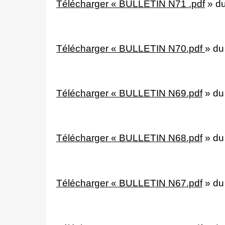
Télécharger « BULLETIN N71 .pdf
»
du
Télécharger « BULLETIN N70.pdf
»
du
Télécharger « BULLETIN N69.pdf
»
du
Télécharger « BULLETIN N68.pdf
»
du
Télécharger « BULLETIN N67.pdf
»
du