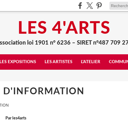
LES 4'ARTS
ssociation loi 1901 n° 6236 – SIRET n°487 709 2
LES EXPOSITIONS
LES ARTISTES
L'ATELIER
COMMUN
S D'INFORMATION
TION
Par les4arts